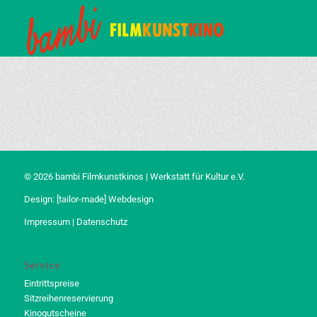
© 2026 bambi Filmkunstkinos | Werkstatt für Kultur e.V.
Design:
[tailor-made] Webdesign
Impressum
|
Datenschutz
Service
Eintrittspreise
Sitzreihenreservierung
Kinogutscheine