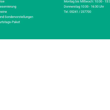
eise
Montag bis Mittwoch: 10:00 - 13:
reservierung
Donnerstag 10:00 - 16:30 Uhr
heine
Tel. 05241 / 237700
und Sondervorstellungen
urtstags-Paket