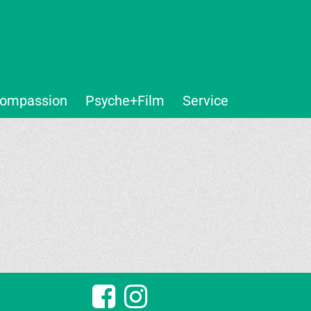
ompassion
Psyche+Film
Service