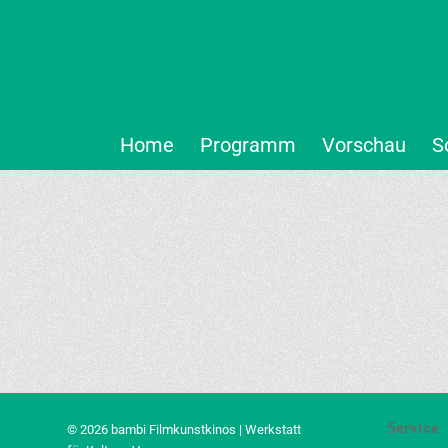
Home
Programm
Vorschau
S
Service
© 2026 bambi Filmkunstkinos | Werkstatt