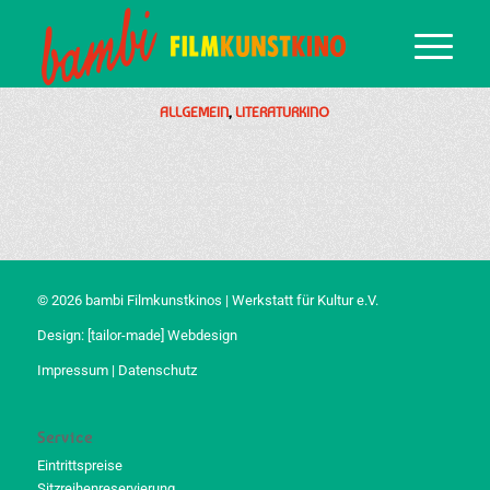
ALLGEMEIN
,
LITERATURKINO
© 2026 bambi Filmkunstkinos | Werkstatt für Kultur e.V.
Design:
[tailor-made] Webdesign
Impressum
|
Datenschutz
Service
Eintrittspreise
Sitzreihenreservierung