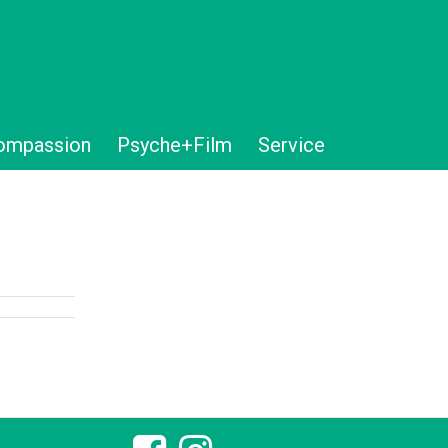
ompassion
Psyche+Film
Service