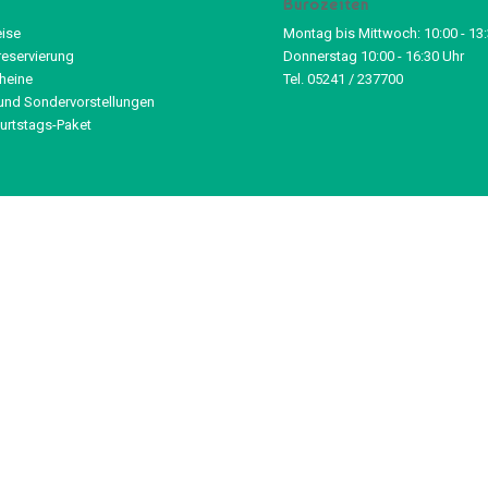
Bürozeiten
eise
Montag bis Mittwoch: 10:00 - 13
reservierung
Donnerstag 10:00 - 16:30 Uhr
heine
Tel. 05241 / 237700
und Sondervorstellungen
urtstags-Paket