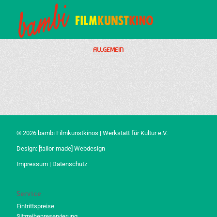
ALLGEMEIN
© 2026 bambi Filmkunstkinos | Werkstatt für Kultur e.V.
Design:
[tailor-made] Webdesign
Impressum
|
Datenschutz
Service
Eintrittspreise
Sitzreihenreservierung