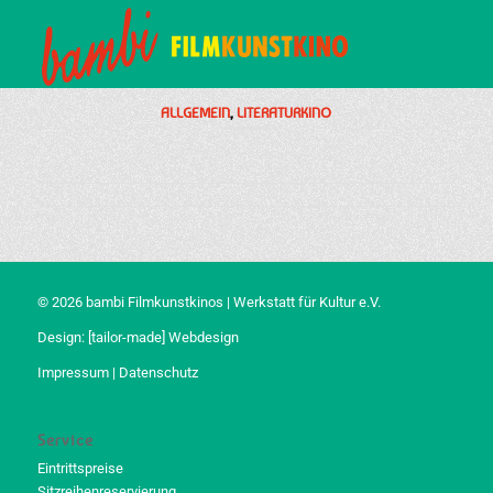
ALLGEMEIN
,
LITERATURKINO
© 2026 bambi Filmkunstkinos | Werkstatt für Kultur e.V.
Design:
[tailor-made] Webdesign
Impressum
|
Datenschutz
Service
Eintrittspreise
Sitzreihenreservierung