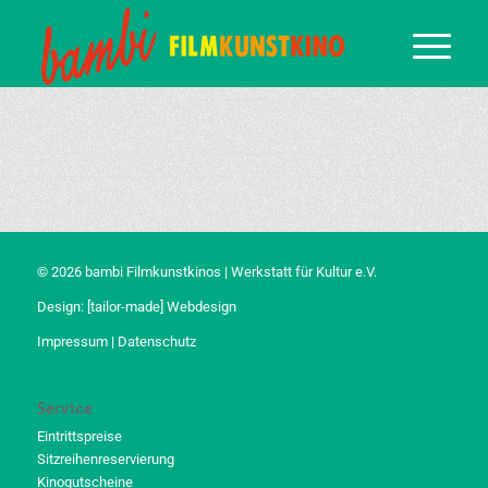
© 2026 bambi Filmkunstkinos | Werkstatt für Kultur e.V.
Design:
[tailor-made] Webdesign
Impressum
|
Datenschutz
Service
Eintrittspreise
Sitzreihenreservierung
Kinogutscheine