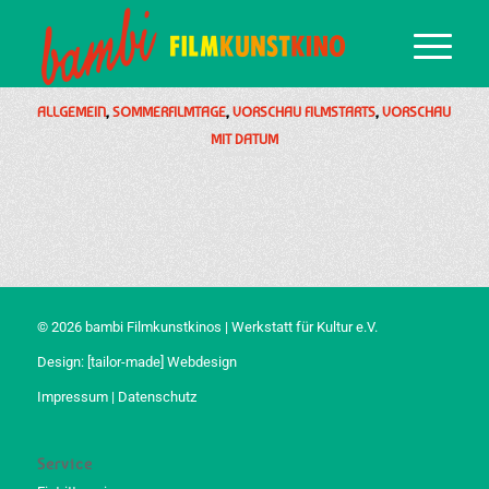
ALLGEMEIN
,
SOMMERFILMTAGE
,
VORSCHAU FILMSTARTS
,
VORSCHAU
MIT DATUM
© 2026 bambi Filmkunstkinos | Werkstatt für Kultur e.V.
Design:
[tailor-made] Webdesign
Impressum
|
Datenschutz
Service