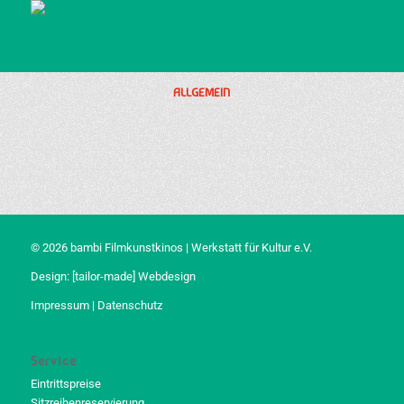
ALLGEMEIN
© 2026 bambi Filmkunstkinos | Werkstatt für Kultur e.V.
Design:
[tailor-made] Webdesign
Impressum
|
Datenschutz
Service
Eintrittspreise
Sitzreihenreservierung