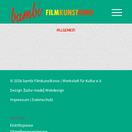
ALLGEMEIN
© 2026 bambi Filmkunstkinos | Werkstatt für Kultur e.V.
Design:
[tailor-made] Webdesign
Impressum
|
Datenschutz
Service
Eintrittspreise
Sitzreihenreservierung