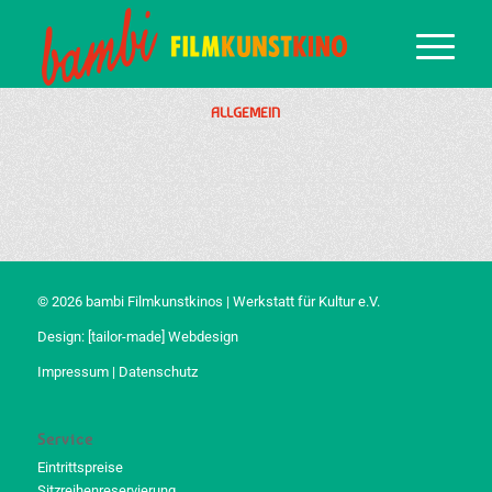
ALLGEMEIN
© 2026 bambi Filmkunstkinos | Werkstatt für Kultur e.V.
Design:
[tailor-made] Webdesign
Impressum
|
Datenschutz
Service
Eintrittspreise
Sitzreihenreservierung