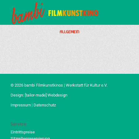
ALLGEMEIN
© 2026 bambi Filmkunstkinos | Werkstatt für Kultur e.V.
Design:
[tailor-made] Webdesign
Impressum
|
Datenschutz
Service
Eintrittspreise
Sitzreihenreservierung