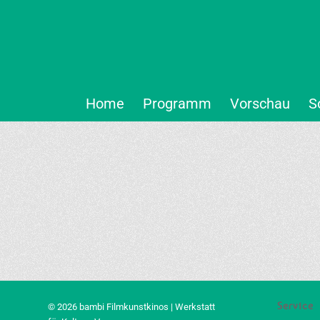
Home
Programm
Vorschau
S
Service
© 2026 bambi Filmkunstkinos | Werkstatt