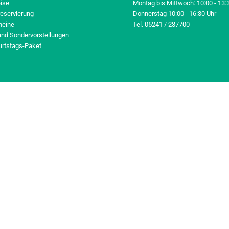
eise
Montag bis Mittwoch: 10:00 - 13:
reservierung
Donnerstag 10:00 - 16:30 Uhr
heine
Tel. 05241 / 237700
und Sondervorstellungen
urtstags-Paket