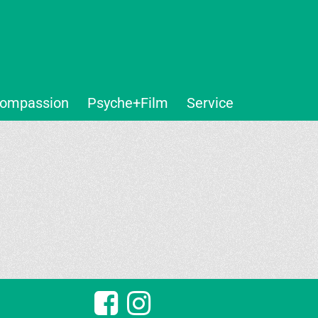
ompassion
Psyche+Film
Service