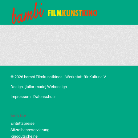
© 2026 bambi Filmkunstkinos | Werkstatt für Kultur e.V.
Design:
[tailor-made] Webdesign
Impressum
|
Datenschutz
Service
Eintrittspreise
Sitzreihenreservierung
Kinogutscheine