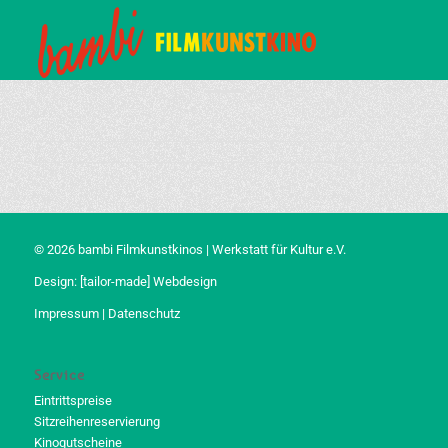
© 2026 bambi Filmkunstkinos | Werkstatt für Kultur e.V.
Design:
[tailor-made] Webdesign
Impressum
|
Datenschutz
Service
Eintrittspreise
Sitzreihenreservierung
Kinogutscheine