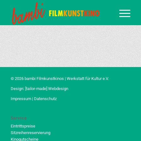
© 2026 bambi Filmkunstkinos | Werkstatt für Kultur e.V.
Design:
[tailor-made] Webdesign
Impressum
|
Datenschutz
Service
Eintrittspreise
Sitzreihenreservierung
Kinogutscheine