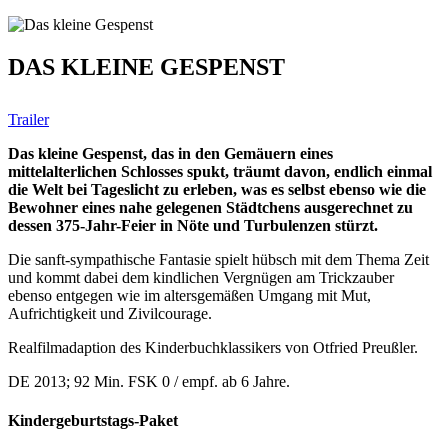
DAS KLEINE GESPENST
Trailer
Das kleine Gespenst, das in den Gemäuern eines
mittelalterlichen Schlosses spukt, träumt davon, endlich einmal
die Welt bei Tageslicht zu erleben, was es selbst ebenso wie die
Bewohner eines nahe gelegenen Städtchens ausgerechnet zu
dessen 375-Jahr-Feier in Nöte und Turbulenzen stürzt.
Die sanft-sympathische Fantasie spielt hübsch mit dem Thema Zeit
und kommt dabei dem kindlichen Vergnügen am Trickzauber
ebenso entgegen wie im altersgemäßen Umgang mit Mut,
Aufrichtigkeit und Zivilcourage.
Realfilmadaption des Kinderbuchklassikers von Otfried Preußler.
DE 2013; 92 Min. FSK 0 / empf. ab 6 Jahre.
Kindergeburtstags-Paket