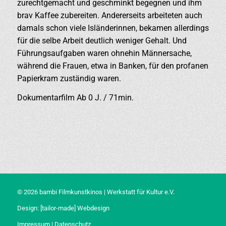
zurechtgemacht und geschminkt begegnen und ihm
brav Kaffee zubereiten. Andererseits arbeiteten auch
damals schon viele Isländerinnen, bekamen allerdings
für die selbe Arbeit deutlich weniger Gehalt. Und
Führungsaufgaben waren ohnehin Männersache,
während die Frauen, etwa in Banken, für den profanen
Papierkram zuständig waren.
Dokumentarfilm Ab 0 J. / 71min.
© 2026 bambi Filmkunstkinos | Werkstatt für Kultur e.V.
Design:
[tailor-made] Webdesign
Impressum
|
Datenschutz