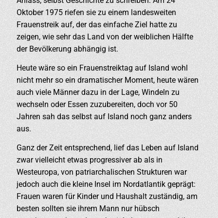
Anlass, selbst Geschichte zu schreiben: Am 24
Oktober 1975 riefen sie zu einem landesweiten
Frauenstreik auf, der das einfache Ziel hatte zu
zeigen, wie sehr das Land von der weiblichen Hälfte
der Bevölkerung abhängig ist.
Heute wäre so ein Frauenstreiktag auf Island wohl
nicht mehr so ein dramatischer Moment, heute wären
auch viele Männer dazu in der Lage, Windeln zu
wechseln oder Essen zuzubereiten, doch vor 50
Jahren sah das selbst auf Island noch ganz anders
aus.
Ganz der Zeit entsprechend, lief das Leben auf Island
zwar vielleicht etwas progressiver ab als in
Westeuropa, von patriarchalischen Strukturen war
jedoch auch die kleine Insel im Nordatlantik geprägt:
Frauen waren für Kinder und Haushalt zuständig, am
besten sollten sie ihrem Mann nur hübsch