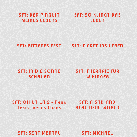
SFT: DER PINGUIN
SFT: SO KLINGT DAS
MEINES LEBENS
LEBEN
SFT: BITTERES FEST
SFT: TICKET INS LEBEN
SFT: IN DIE SONNE
SFT: THERAPIE FÜR
SCHAUEN
WIKINGER
SFT: OH LA LA 2 - Neue
SFT: A SAD AND
Tests, neues Chaos
BEAUTIFUL WORLD
SFT: SENTIMENTAL
SFT: MICHAEL