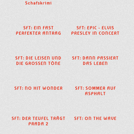
Schafskrimi
SFT: EIN FAST
SFT: EPIC - ELVIS
PERFEKTER ANTRAG
PRESLEY IN CONCERT
SFT: DIE LEISEN UND
SFT: DANN PASSIERT
DIE GROSSEN TÖNE
DAS LEBEN
SFT: NO HIT WONDER
SFT: SOMMER AUF
ASPHALT
SFT: DER TEUFEL TRÄGT
SFT: ON THE WAVE
PRADA 2