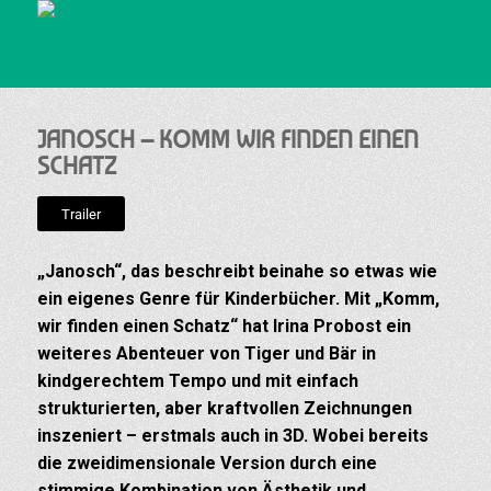
JANOSCH – KOMM WIR FINDEN EINEN
SCHATZ
Trailer
„Janosch“, das beschreibt beinahe so etwas wie
ein eigenes Genre für Kinderbücher. Mit „Komm,
wir finden einen Schatz“ hat Irina Probost ein
weiteres Abenteuer von Tiger und Bär in
kindgerechtem Tempo und mit einfach
strukturierten, aber kraftvollen Zeichnungen
inszeniert – erstmals auch in 3D. Wobei bereits
die zweidimensionale Version durch eine
stimmige Kombination von Ästhetik und