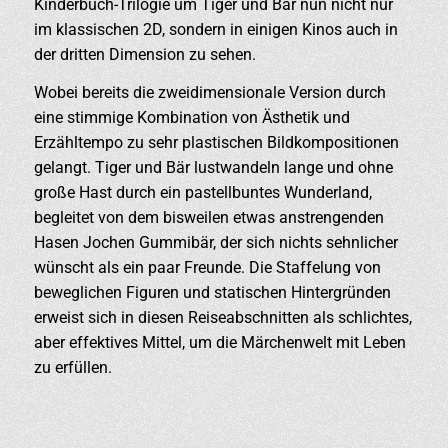
Kinderbuch-Trilogie um Tiger und Bär nun nicht nur
im klassischen 2D, sondern in einigen Kinos auch in
der dritten Dimension zu sehen.
Wobei bereits die zweidimensionale Version durch
eine stimmige Kombination von Ästhetik und
Erzähltempo zu sehr plastischen Bildkompositionen
gelangt. Tiger und Bär lustwandeln lange und ohne
große Hast durch ein pastellbuntes Wunderland,
begleitet von dem bisweilen etwas anstrengenden
Hasen Jochen Gummibär, der sich nichts sehnlicher
wünscht als ein paar Freunde. Die Staffelung von
beweglichen Figuren und statischen Hintergründen
erweist sich in diesen Reiseabschnitten als schlichtes,
aber effektives Mittel, um die Märchenwelt mit Leben
zu erfüllen.