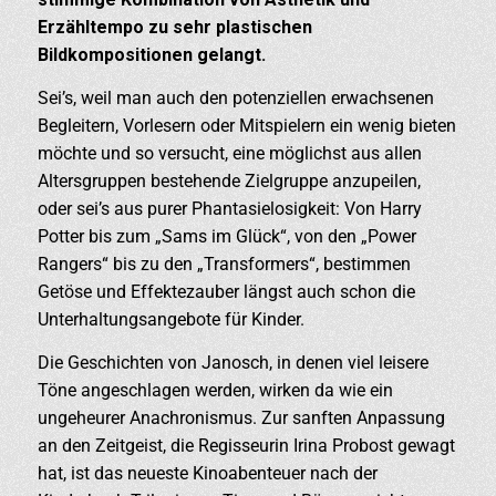
Erzähltempo zu sehr plastischen
Bildkompositionen gelangt.
Sei’s, weil man auch den potenziellen erwachsenen
Begleitern, Vorlesern oder Mitspielern ein wenig bieten
möchte und so versucht, eine möglichst aus allen
Altersgruppen bestehende Zielgruppe anzupeilen,
oder sei’s aus purer Phantasielosigkeit: Von Harry
Potter bis zum „Sams im Glück“, von den „Power
Rangers“ bis zu den „Transformers“, bestimmen
Getöse und Effektezauber längst auch schon die
Unterhaltungsangebote für Kinder.
Die Geschichten von Janosch, in denen viel leisere
Töne angeschlagen werden, wirken da wie ein
ungeheurer Anachronismus. Zur sanften Anpassung
an den Zeitgeist, die Regisseurin Irina Probost gewagt
hat, ist das neueste Kinoabenteuer nach der