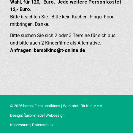
Wahl, für 120,- Euro. Jede weitere Person kostet
12,- Euro.
Bitte beachten Sie: Bitte kein Kuchen, Finger-Food
mitbringen, Danke.
Bitte suchen Sie sich 2 oder 3 Termine für sich aus
und bitte auch 2 Kinderfilme als Alternative.
Anfragen: bambikino@t-online.de
© 2026 bambi Filmkunstkinos | Werkstatt für Kultur e.V.
Design:
[tailor-made] Webdesign
Impressum
|
Datenschutz