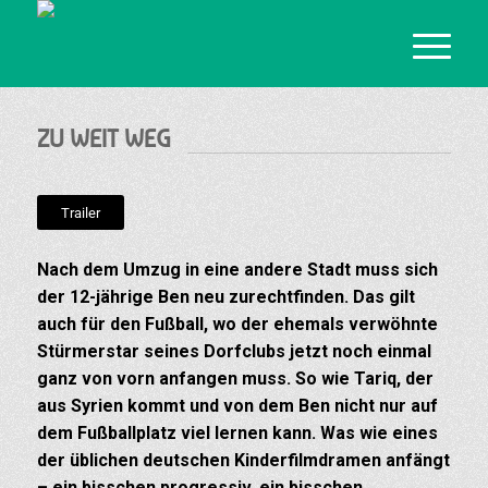
ZU WEIT WEG
Trailer
Nach dem Umzug in eine andere Stadt muss sich
der 12-jährige Ben neu zurechtfinden. Das gilt
auch für den Fußball, wo der ehemals verwöhnte
Stürmerstar seines Dorfclubs jetzt noch einmal
ganz von vorn anfangen muss. So wie Tariq, der
aus Syrien kommt und von dem Ben nicht nur auf
dem Fußballplatz viel lernen kann. Was wie eines
der üblichen deutschen Kinderfilmdramen anfängt
– ein bisschen progressiv, ein bisschen