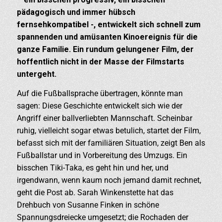
pädagogisch und immer hübsch
fernsehkompatibel -, entwickelt sich schnell zum
spannenden und amüsanten Kinoereignis für die
ganze Familie. Ein rundum gelungener Film, der
hoffentlich nicht in der Masse der Filmstarts
untergeht.
Auf die Fußballsprache übertragen, könnte man
sagen: Diese Geschichte entwickelt sich wie der
Angriff einer ballverliebten Mannschaft. Scheinbar
ruhig, vielleicht sogar etwas betulich, startet der Film,
befasst sich mit der familiären Situation, zeigt Ben als
Fußballstar und in Vorbereitung des Umzugs. Ein
bisschen Tiki-Taka, es geht hin und her, und
irgendwann, wenn kaum noch jemand damit rechnet,
geht die Post ab. Sarah Winkenstette hat das
Drehbuch von Susanne Finken in schöne
Spannungsdreiecke umgesetzt; die Rochaden der