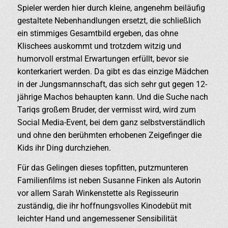
Spieler werden hier durch kleine, angenehm beiläufig
gestaltete Nebenhandlungen ersetzt, die schließlich
ein stimmiges Gesamtbild ergeben, das ohne
Klischees auskommt und trotzdem witzig und
humorvoll erstmal Erwartungen erfüllt, bevor sie
konterkariert werden. Da gibt es das einzige Mädchen
in der Jungsmannschaft, das sich sehr gut gegen 12-
jährige Machos behaupten kann. Und die Suche nach
Tariqs großem Bruder, der vermisst wird, wird zum
Social Media-Event, bei dem ganz selbstverständlich
und ohne den berühmten erhobenen Zeigefinger die
Kids ihr Ding durchziehen.
Für das Gelingen dieses topfitten, putzmunteren
Familienfilms ist neben Susanne Finken als Autorin
vor allem Sarah Winkenstette als Regisseurin
zuständig, die ihr hoffnungsvolles Kinodebüt mit
leichter Hand und angemessener Sensibilität