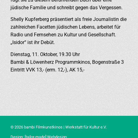
jüdische Familie und schreibt gegen das Vergessen.
Shelly Kupferberg präsentiert als freie Journalistin die
zahlreichen Facetten jüdischen Lebens, arbeitet für
Radio und Fernsehen zu Kultur und Gesellschaft.
„Isidor“ ist ihr Debüt.
Dienstag, 11. Oktober, 19.30 Uhr
Bambi & Löwenherz Programmkinos, Bogenstraße 3
Eintritt VVK 13,- (erm. 12,-), AK 15,-
© 2026 bambi Filmkunstkinos | Werkstatt für Kultur e.V.
Design:
[tailor-made] Webdesign