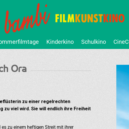
ommerfilmtage
Kinderkino
Schulkino
CineC
ch Ora
eflüsterin zu einer regelrechten
u viel wird. Sie will endlich ihre Freiheit
s zu einem heftigen Streit mit ihrer