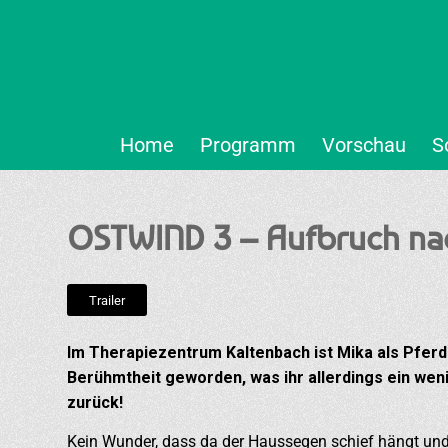
Home
Programm
Vorschau
S
OSTWIND 3 – Aufbruch na
Trailer
Im Therapiezentrum Kaltenbach ist Mika als Pferd
Berühmtheit geworden, was ihr allerdings ein wenig z
zurück!
Kein Wunder, dass da der Haussegen schief hängt und e