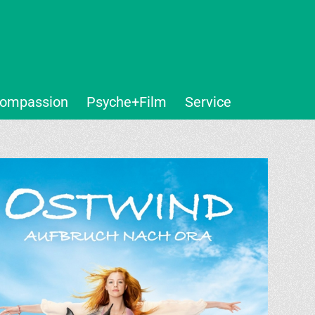
ompassion
Psyche+Film
Service