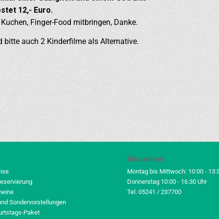
stet 12,- Euro.
n Kuchen, Finger-Food mitbringen, Danke.
 bitte auch 2 Kinderfilme als Alternative.
Bürozeiten
eise
Montag bis Mittwoch: 10:00 - 13:
reservierung
Donnerstag 10:00 - 16:30 Uhr
heine
Tel. 05241 / 237700
und Sondervorstellungen
urtstags-Paket