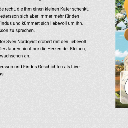
recht, die ihm einen kleinen Kater schenkt,
Pettersson sich aber immer mehr für den
Findus und kümmert sich liebevoll um ihn.
rsson zu sprechen.
or Sven Nordqvist erobert mit den liebevoll
r Jahren nicht nur die Herzen der Kleinen,
Erwachsenen an.
ersson und Findus Geschichten als Live-
us.