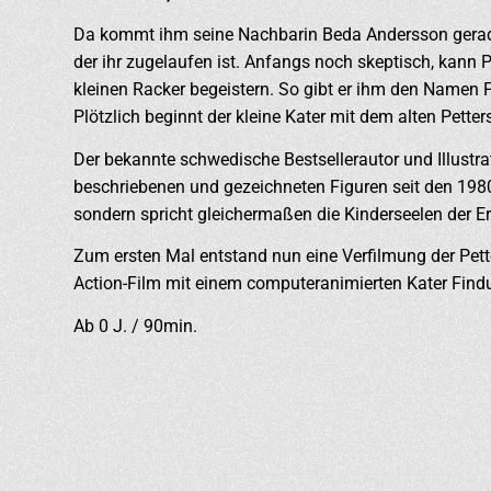
Da kommt ihm seine Nachbarin Beda Andersson gerade 
der ihr zugelaufen ist. Anfangs noch skeptisch, kann 
kleinen Racker begeistern. So gibt er ihm den Namen 
Plötzlich beginnt der kleine Kater mit dem alten Pette
Der bekannte schwedische Bestsellerautor und Illustrat
beschriebenen und gezeichneten Figuren seit den 1980e
sondern spricht gleichermaßen die Kinderseelen der 
Zum ersten Mal entstand nun eine Verfilmung der Pett
Action-Film mit einem computeranimierten Kater Find
Ab 0 J. / 90min.