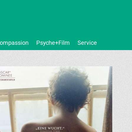
ompassion
Psyche+Film
Service