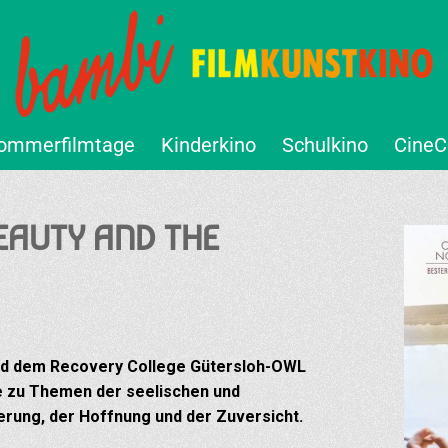
ommerfilmtage
Kinderkino
Schulkino
CineC
BEAUTY AND THE
d dem Recovery College Gütersloh-OWL
e zu Themen der seelischen und
erung, der Hoffnung und der Zuversicht.