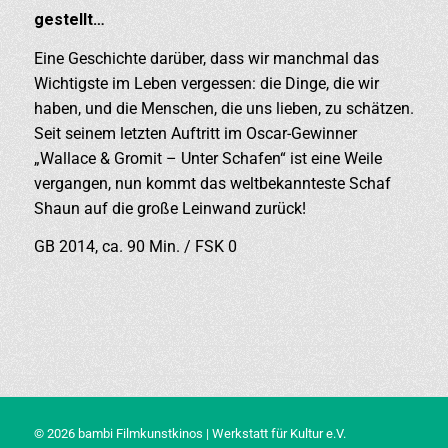
gestellt…
Eine Geschichte darüber, dass wir manchmal das
Wichtigste im Leben vergessen: die Dinge, die wir
haben, und die Menschen, die uns lieben, zu schätzen.
Seit seinem letzten Auftritt im Oscar-Gewinner
„Wallace & Gromit – Unter Schafen“ ist eine Weile
vergangen, nun kommt das weltbekannteste Schaf
Shaun auf die große Leinwand zurück!
GB 2014, ca. 90 Min. / FSK 0
© 2026 bambi Filmkunstkinos | Werkstatt für Kultur e.V.