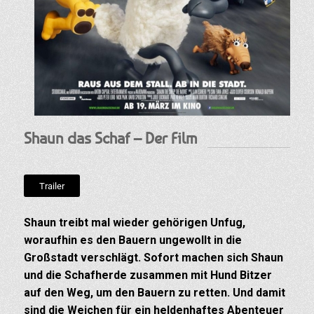
Shaun das Schaf – Der Film
Trailer
Shaun treibt mal wieder gehörigen Unfug,
woraufhin es den Bauern ungewollt in die
Großstadt verschlägt. Sofort machen sich Shaun
und die Schafherde zusammen mit Hund Bitzer
auf den Weg, um den Bauern zu retten. Und damit
sind die Weichen für ein heldenhaftes Abenteuer