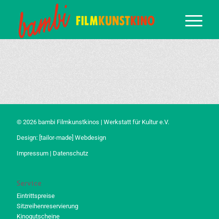
© 2026 bambi Filmkunstkinos | Werkstatt für Kultur e.V.
Design:
[tailor-made] Webdesign
Impressum
|
Datenschutz
Service
Eintrittspreise
Sitzreihenreservierung
Kinogutscheine