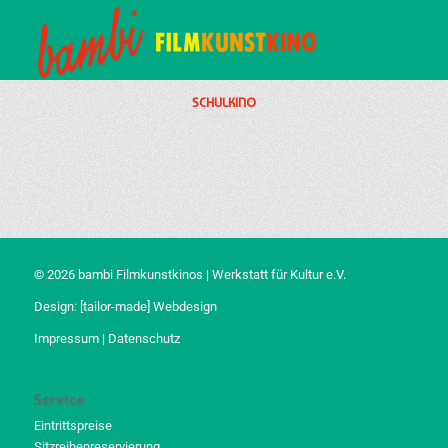
SCHULKINO
© 2026 bambi Filmkunstkinos | Werkstatt für Kultur e.V.
Design:
[tailor-made] Webdesign
Impressum
|
Datenschutz
Service
Eintrittspreise
Sitzreihenreservierung