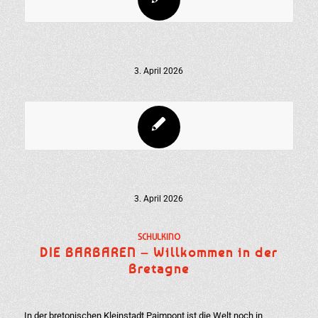
3. April 2026
3. April 2026
SCHULKINO
DIE BARBAREN – Willkommen in der
Bretagne
In der bretonischen Kleinstadt Paimpont ist die Welt noch in