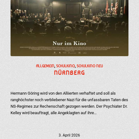
ALLGEMEIN
,
SCHULKINO
,
SCHULKINO NEU
NÜRNBERG
Hermann Göring wird von den Alliierten verhaftet und soll als
ranghöchster noch verbliebener Nazi für die unfassbaren Taten des
NS-Regimes zur Rechenschaft gezogen werden. Der Psychiater Dr.
Kelley wird beauftragt, alle Angeklagten auf ihre…
3. April 2026