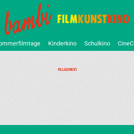
ommerfilmtage
Kinderkino
Schulkino
CineC
ALLGEMEIN