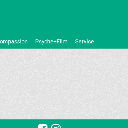
ompassion
Psyche+Film
Service