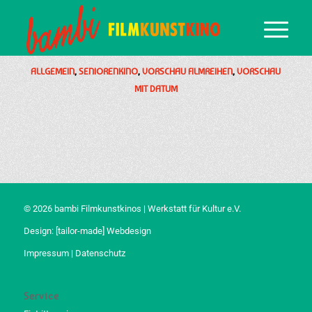
ALLGEMEIN
,
SENIORENKINO
,
VORSCHAU FILMREIHEN
,
VORSCHAU
MIT DATUM
© 2026 bambi Filmkunstkinos | Werkstatt für Kultur e.V.
Design:
[tailor-made] Webdesign
Impressum
|
Datenschutz
Service