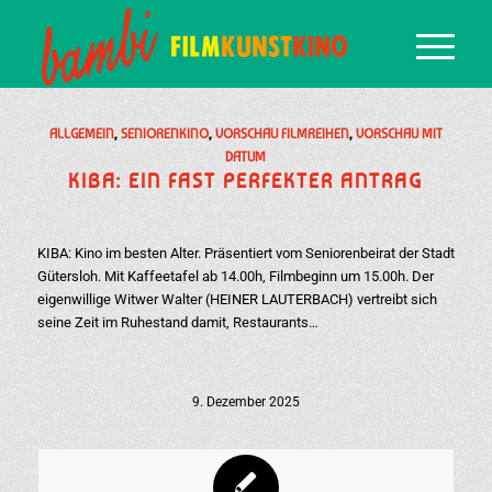
ALLGEMEIN
,
SENIORENKINO
,
VORSCHAU FILMREIHEN
,
VORSCHAU MIT
DATUM
KIBA: EIN FAST PERFEKTER ANTRAG
KIBA: Kino im besten Alter. Präsentiert vom Seniorenbeirat der Stadt
Gütersloh. Mit Kaffeetafel ab 14.00h, Filmbeginn um 15.00h. Der
eigenwillige Witwer Walter (HEINER LAUTERBACH) vertreibt sich
seine Zeit im Ruhestand damit, Restaurants…
9. Dezember 2025