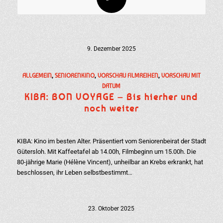
9. Dezember 2025
ALLGEMEIN
,
SENIORENKINO
,
VORSCHAU FILMREIHEN
,
VORSCHAU MIT
DATUM
KIBA: BON VOYAGE – Bis hierher und
noch weiter
KIBA: Kino im besten Alter. Präsentiert vom Seniorenbeirat der Stadt
Gütersloh. Mit Kaffeetafel ab 14.00h, Filmbeginn um 15.00h. Die
80-jährige Marie (Hélène Vincent), unheilbar an Krebs erkrankt, hat
beschlossen, ihr Leben selbstbestimmt…
23. Oktober 2025