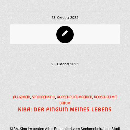
23. Oktober 2025
23. Oktober 2025
ALLGEMEIN
,
SENIORENKINO
,
VORSCHAU FILMREIHEN
,
VORSCHAU MIT
DATUM
KIBA: DER PINGUIN MEINES LEBENS
KIBA: Kino im besten Alter. Präsentiert vom Seniorenbeirat der Stadt