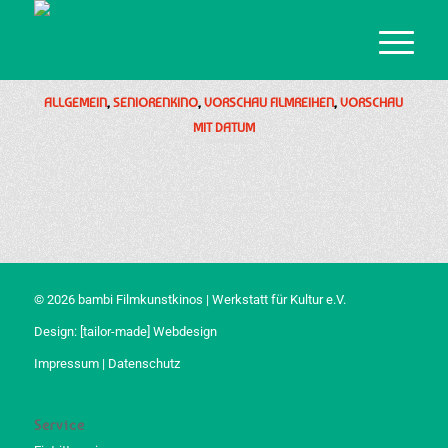
ALLGEMEIN
,
SENIORENKINO
,
VORSCHAU FILMREIHEN
,
VORSCHAU
MIT DATUM
© 2026 bambi Filmkunstkinos | Werkstatt für Kultur e.V.
Design:
[tailor-made] Webdesign
Impressum
|
Datenschutz
Service