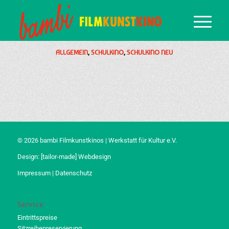
ALLGEMEIN
,
SCHULKINO
,
SCHULKINO NEU
© 2026 bambi Filmkunstkinos | Werkstatt für Kultur e.V.
Design:
[tailor-made] Webdesign
Impressum
|
Datenschutz
Service
Eintrittspreise
Sitzreihenreservierung