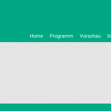
Home
Programm
Vorschau
S