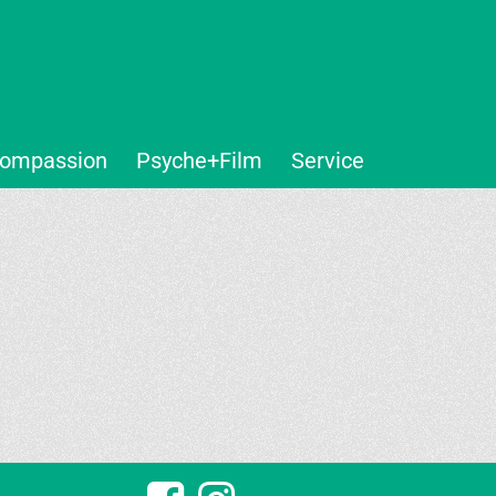
ompassion
Psyche+Film
Service