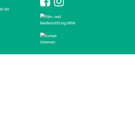
30 Uhr