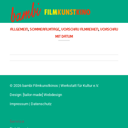
ALLGEMEIN
,
SOMMERFILMTAGE
,
VORSCHAU FILMREIHEN
,
VORSCHAU
MIT DATUM
© 2026 bambi Filmkunstkinos | Werkstatt für Kultur e.V.
Design:
[tailor-made] Webdesign
Impressum
|
Datenschutz
Service