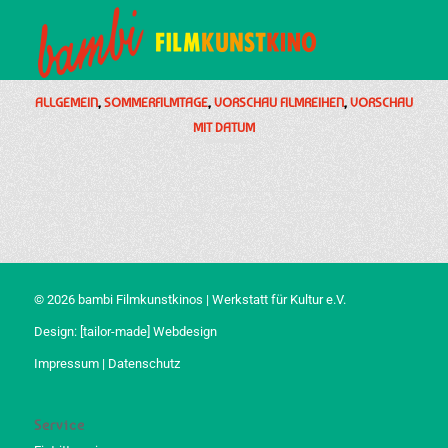
ALLGEMEIN
,
SOMMERFILMTAGE
,
VORSCHAU FILMREIHEN
,
VORSCHAU
MIT DATUM
© 2026 bambi Filmkunstkinos | Werkstatt für Kultur e.V.
Design:
[tailor-made] Webdesign
Impressum
|
Datenschutz
Service