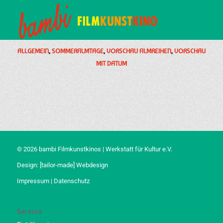
ALLGEMEIN
,
SOMMERFILMTAGE
,
VORSCHAU FILMREIHEN
,
VORSCHAU
MIT DATUM
© 2026 bambi Filmkunstkinos | Werkstatt für Kultur e.V.
Design:
[tailor-made] Webdesign
Impressum
|
Datenschutz
Service