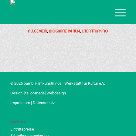
ALLGEMEIN
,
BIOGRAFIE IM FILM
,
LITERATURKINO
© 2026 bambi Filmkunstkinos | Werkstatt für Kultur e.V.
Design:
[tailor-made] Webdesign
Impressum
|
Datenschutz
Service
Eintrittspreise
Sitzreihenreservierung