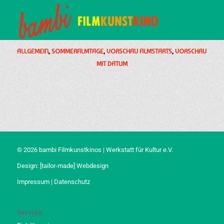
ALLGEMEIN
,
SOMMERFILMTAGE
,
VORSCHAU FILMSTARTS
,
VORSCHAU
MIT DATUM
© 2026 bambi Filmkunstkinos | Werkstatt für Kultur e.V.
Design:
[tailor-made] Webdesign
Impressum
|
Datenschutz
Service