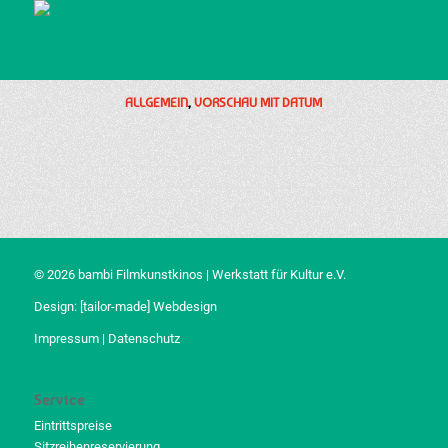
ALLGEMEIN
,
VORSCHAU MIT DATUM
© 2026 bambi Filmkunstkinos | Werkstatt für Kultur e.V.
Design:
[tailor-made] Webdesign
Impressum
|
Datenschutz
Service
Eintrittspreise
Sitzreihenreservierung