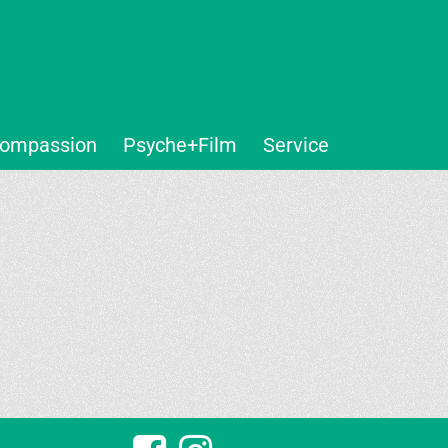
ompassion
Psyche+Film
Service