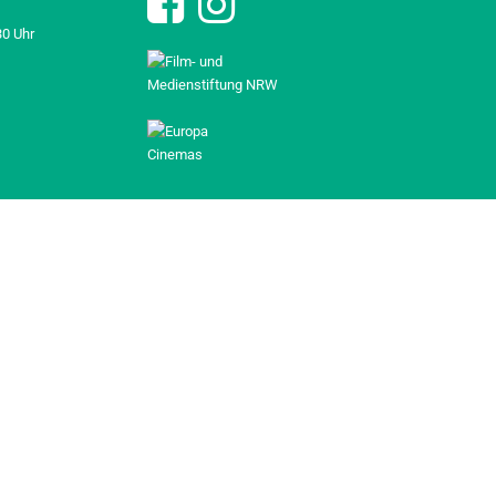
30 Uhr