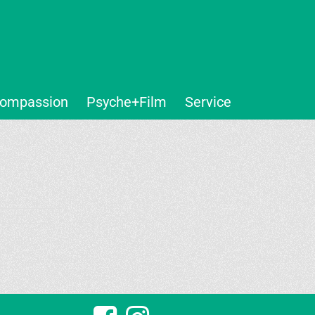
ompassion
Psyche+Film
Service