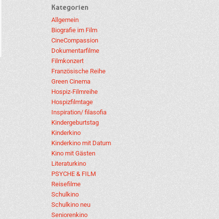
Kategorien
Allgemein
Biografie im Film
CineCompassion
Dokumentarfilme
Filmkonzert
Französische Reihe
Green Cinema
Hospiz-Filmreihe
Hospizfilmtage
Inspiration/ filasofia
Kindergeburtstag
Kinderkino
Kinderkino mit Datum
Kino mit Gästen
Literaturkino
PSYCHE & FILM
Reisefilme
Schulkino
Schulkino neu
Seniorenkino