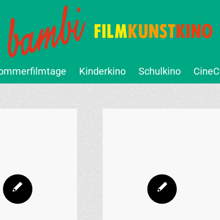
ommerfilmtage
Kinderkino
Schulkino
CineC