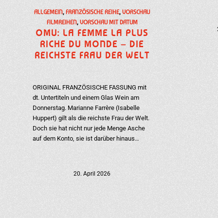
ALLGEMEIN
,
FRANZÖSISCHE REIHE
,
VORSCHAU
FILMREIHEN
,
VORSCHAU MIT DATUM
OMU: LA FEMME LA PLUS
RICHE DU MONDE – DIE
REICHSTE FRAU DER WELT
ORIGINAL FRANZÖSISCHE FASSUNG mit
dt. Untertiteln und einem Glas Wein am
Donnerstag. Marianne Farrère (Isabelle
Huppert) gilt als die reichste Frau der Welt.
Doch sie hat nicht nur jede Menge Asche
auf dem Konto, sie ist darüber hinaus…
20. April 2026