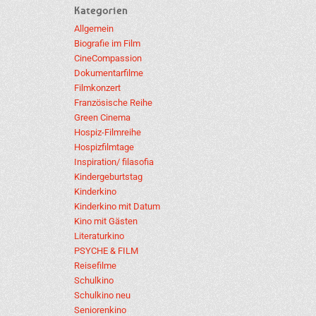
Kategorien
Allgemein
Biografie im Film
CineCompassion
Dokumentarfilme
Filmkonzert
Französische Reihe
Green Cinema
Hospiz-Filmreihe
Hospizfilmtage
Inspiration/ filasofia
Kindergeburtstag
Kinderkino
Kinderkino mit Datum
Kino mit Gästen
Literaturkino
PSYCHE & FILM
Reisefilme
Schulkino
Schulkino neu
Seniorenkino