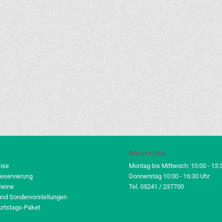
Bürozeiten
eise
Montag bis Mittwoch: 10:00 - 13:
reservierung
Donnerstag 10:00 - 16:30 Uhr
heine
Tel. 05241 / 237700
und Sondervorstellungen
urtstags-Paket