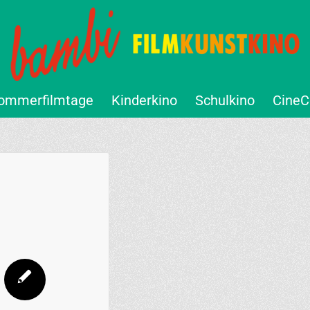
ommerfilmtage
Kinderkino
Schulkino
CineC