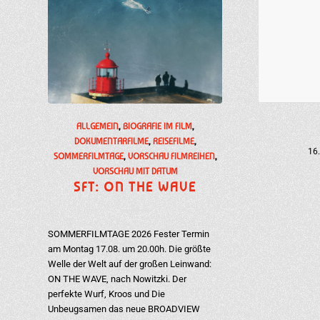
ALLGEMEIN
,
BIOGRAFIE IM FILM
,
DOKUMENTARFILME
,
REISEFILME
,
16
SOMMERFILMTAGE
,
VORSCHAU FILMREIHEN
,
VORSCHAU MIT DATUM
SFT: ON THE WAVE
SOMMERFILMTAGE 2026 Fester Termin
am Montag 17.08. um 20.00h. Die größte
Welle der Welt auf der großen Leinwand:
ON THE WAVE, nach Nowitzki. Der
perfekte Wurf, Kroos und Die
Unbeugsamen das neue BROADVIEW