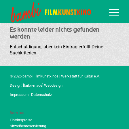
Es konnte leider nichts gefunden
werden
Entschuldigung, aber kein Eintrag erfüllt Deine
Suchkriterien
© 2026 bambi Filmkunstkinos | Werkstatt für Kultur e.V.
Design:
[tailor-made] Webdesign
Impressum
|
Datenschutz
Service
Eintrittspreise
Sitzreihenreservierung