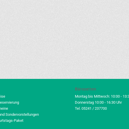
Bürozeiten
eise
Montag bis Mittwoch: 10:00 - 13:
reservierung
Donnerstag 10:00 - 16:30 Uhr
heine
Tel. 05241 / 237700
und Sondervorstellungen
urtstags-Paket