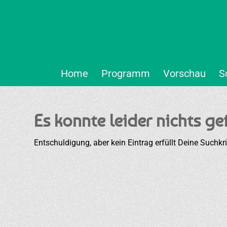
Home
Programm
Vorschau
S
Es konnte leider nichts g
Entschuldigung, aber kein Eintrag erfüllt Deine Suchkri