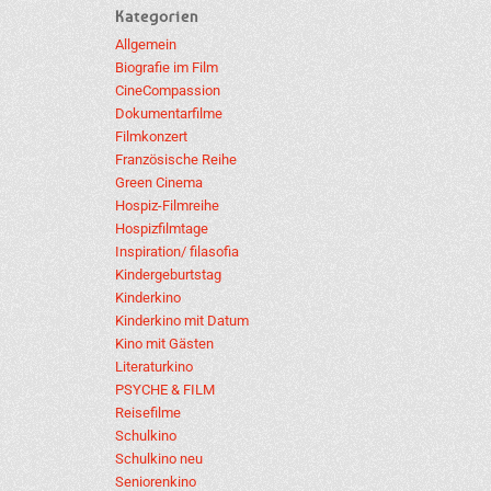
Kategorien
Allgemein
Biografie im Film
CineCompassion
Dokumentarfilme
Filmkonzert
Französische Reihe
Green Cinema
Hospiz-Filmreihe
Hospizfilmtage
Inspiration/ filasofia
Kindergeburtstag
Kinderkino
Kinderkino mit Datum
Kino mit Gästen
Literaturkino
PSYCHE & FILM
Reisefilme
Schulkino
Schulkino neu
Seniorenkino