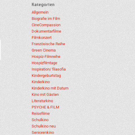
Kategorien
Allgemein
Biografie im Film
CineCompassion
Dokumentarfilme
Filmkonzert
Französische Reihe
Green Cinema
Hospiz-Filmreihe
Hospizfilmtage
Inspiration/ filasofia
Kindergeburtstag
Kinderkino
Kinderkino mit Datum
Kino mit Gästen
Literaturkino
PSYCHE & FILM
Reisefilme
Schulkino
Schulkino neu
Seniorenkino