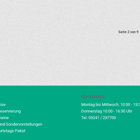
Seite 2 von 9
Bürozeiten
eise
Montag bis Mittwoch: 10:00 - 13:
reservierung
Donnerstag 10:00 - 16:30 Uhr
heine
Tel. 05241 / 237700
und Sondervorstellungen
urtstags-Paket