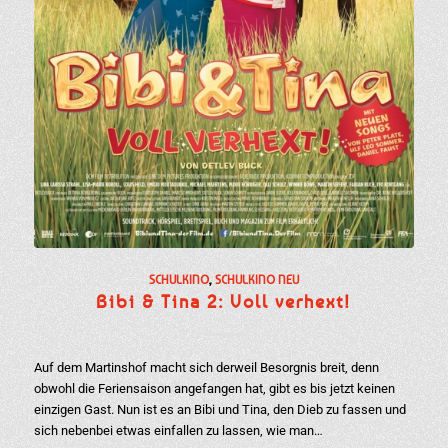
SCHULKINO
,
SCHULKINO NEU
Bibi & Tina 2: Voll verhext!
Auf dem Martinshof macht sich derweil Besorgnis breit, denn
obwohl die Feriensaison angefangen hat, gibt es bis jetzt keinen
einzigen Gast. Nun ist es an Bibi und Tina, den Dieb zu fassen und
sich nebenbei etwas einfallen zu lassen, wie man…