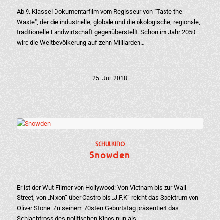
Ab 9. Klasse! Dokumentarfilm vom Regisseur von "Taste the
Waste", der die industrielle, globale und die ökologische, regionale,
traditionelle Landwirtschaft gegenüberstellt. Schon im Jahr 2050
wird die Weltbevölkerung auf zehn Milliarden…
25. Juli 2018
SCHULKINO
Snowden
Er ist der Wut-Filmer von Hollywood: Von Vietnam bis zur Wall-
Street, von „Nixon“ über Castro bis „J.F.K“ reicht das Spektrum von
Oliver Stone. Zu seinem 70sten Geburtstag präsentiert das
Schlachtross des politischen Kinos nun als…