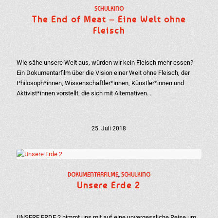
SCHULKINO
The End of Meat – Eine Welt ohne
Fleisch
Wie sähe unsere Welt aus, würden wir kein Fleisch mehr essen?
Ein Dokumentarfilm über die Vision einer Welt ohne Fleisch, der
Philosoph*innen, Wissenschaftler*innen, Künstler*innen und
Aktivist*innen vorstellt, die sich mit Alternativen…
25. Juli 2018
DOKUMENTARFILME
,
SCHULKINO
Unsere Erde 2
UNSERE ERDE 2 nimmt uns mit auf eine unvergessliche Reise um