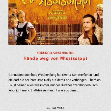
SCHULKINO
,
SCHULKINO NEU
Hände weg von Mississippi
Genau sechseinhalb Wochen lang hat Emma Sommerferien, und
die darf sie bei ihrer Oma Dolly auf dem Land verbringen – herrlich!
Es ist beinah alles wie immer, nur der Gutsbesitzer Klipperbusch
lebt nicht mehr. Stattdessen taucht wie aus dem…
26. Juli 2018